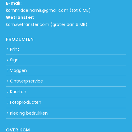
E-mail:
kcmmiddelharnis@gmail.com
(tot 6 MB)
Wetransfer:
kcm.wetransfer.com
(groter dan 6 MB)
PRODUCTEN
Print
Sign
Vlaggen
Ontwerpservice
Kaarten
Fotoproducten
Kleding bedrukken
OVER KCM