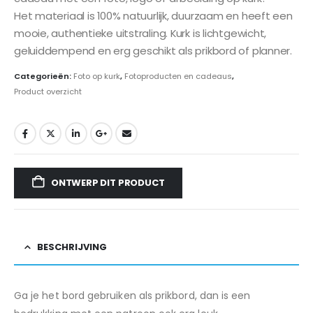
Het materiaal is 100% natuurlijk, duurzaam en heeft een
mooie, authentieke uitstraling. Kurk is lichtgewicht,
geluiddempend en erg geschikt als prikbord of planner.
Categorieën:
Foto op kurk
,
Fotoproducten en cadeaus
,
Product overzicht
ONTWERP DIT PRODUCT
BESCHRIJVING
Ga je het bord gebruiken als prikbord, dan is een