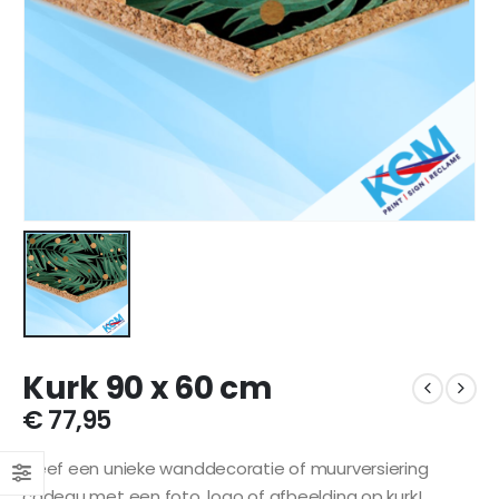
Kurk 90 x 60 cm
€
77,95
Geef een unieke wanddecoratie of muurversiering
cadeau met een foto, logo of afbeelding op kurk!