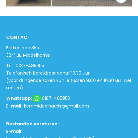
CONTACT
Berkenlaan 35a
3241 BB Middelharnis
Tel.: 0187-485955
Telefonisch bereikbaar vanaf 10.30 uur.
(voor dringende zaken kun je tussen 9.00 en 10.30 uur wel
mailen)
Whatsapp:
0187-485955
E-mail:
kcmmiddelharnis@gmail.com
Bestanden versturen:
E-mail: