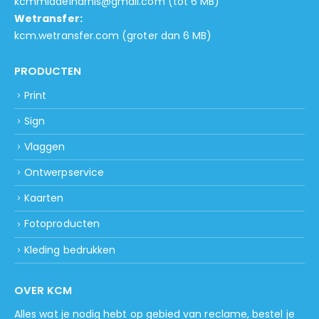
kcmmiddelharnis@gmail.com
(tot 6 MB)
Wetransfer:
kcm.wetransfer.com
(groter dan 6 MB)
PRODUCTEN
Print
Sign
Vlaggen
Ontwerpservice
Kaarten
Fotoproducten
Kleding bedrukken
OVER KCM
Alles wat je nodig hebt op gebied van reclame, bestel je