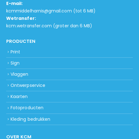
E-mail:
kcmmiddelharnis@gmail.com
(tot 6 MB)
Wetransfer:
kcm.wetransfer.com
(groter dan 6 MB)
PRODUCTEN
Print
Sign
Vlaggen
Ontwerpservice
Kaarten
Fotoproducten
Kleding bedrukken
OVER KCM