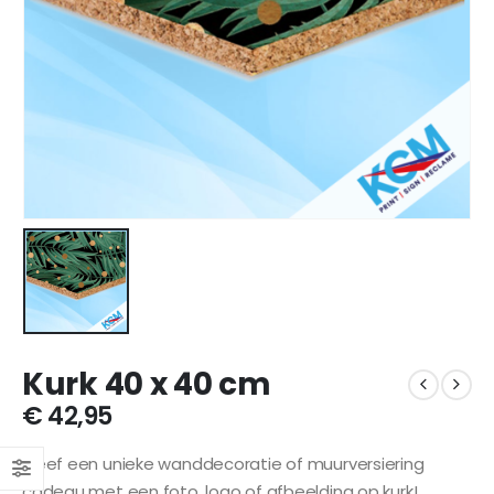
Kurk 40 x 40 cm
€
42,95
Geef een unieke wanddecoratie of muurversiering
cadeau met een foto, logo of afbeelding op kurk!