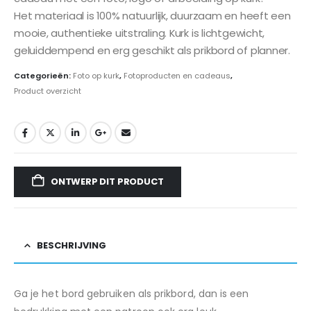
Het materiaal is 100% natuurlijk, duurzaam en heeft een
mooie, authentieke uitstraling. Kurk is lichtgewicht,
geluiddempend en erg geschikt als prikbord of planner.
Categorieën:
Foto op kurk
,
Fotoproducten en cadeaus
,
Product overzicht
ONTWERP DIT PRODUCT
BESCHRIJVING
Ga je het bord gebruiken als prikbord, dan is een