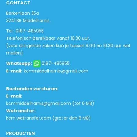
CONTACT
Berkenlaan 35a
3241 BB Middelharnis
Tel.: 0187-485955
Telefonisch bereikbaar vanaf 10.30 uur.
(voor dringende zaken kun je tussen 9.00 en 10.30 uur wel
mailen)
Whatsapp:
0187-485955
E-mail:
kcmmiddelharnis@gmail.com
Bestanden versturen:
E-mail:
kcmmiddelharnis@gmail.com
(tot 6 MB)
Wetransfer:
kcm.wetransfer.com
(groter dan 6 MB)
PRODUCTEN