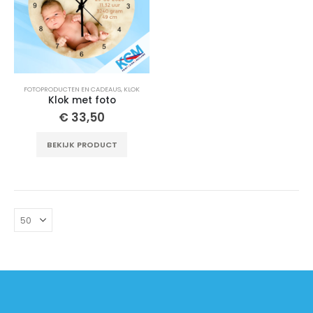
FOTOPRODUCTEN EN CADEAUS
,
KLOK
Klok met foto
€
33,50
BEKIJK PRODUCT