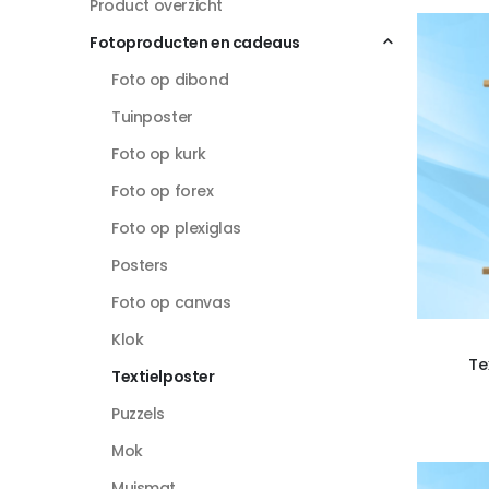
Product overzicht
Fotoproducten en cadeaus
Foto op dibond
Tuinposter
Foto op kurk
Foto op forex
Foto op plexiglas
Posters
Foto op canvas
Klok
Te
Textielposter
Puzzels
Mok
Muismat