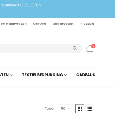
PEN 's middags GESLOTEN
ferte aanvragen
Contact
Mijn account
Inloggen
0
CTEN
TEXTIELBEDRUKKING
CADEAUS
Tonen: