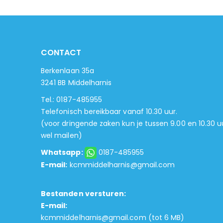
CONTACT
Berkenlaan 35a
3241 BB Middelharnis
Tel.: 0187-485955
Telefonisch bereikbaar vanaf 10.30 uur.
(voor dringende zaken kun je tussen 9.00 en 10.30 u
wel mailen)
Whatsapp:
0187-485955
E-mail:
kcmmiddelharnis@gmail.com
Bestanden versturen:
E-mail:
kcmmiddelharnis@gmail.com
(tot 6 MB)