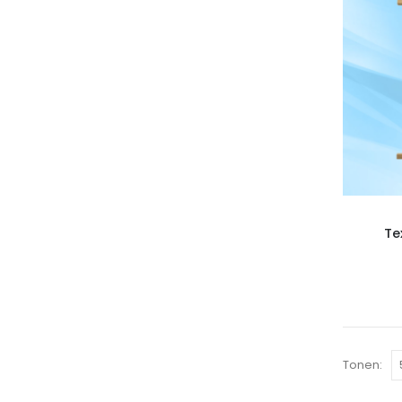
Te
Tonen: