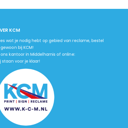
VER KCM
lles wat je nodig hebt op gebied van reclame, bestel
e gewoon bij KCM!
 ons kantoor in Middelharnis of online:
j staan voor je klaar!