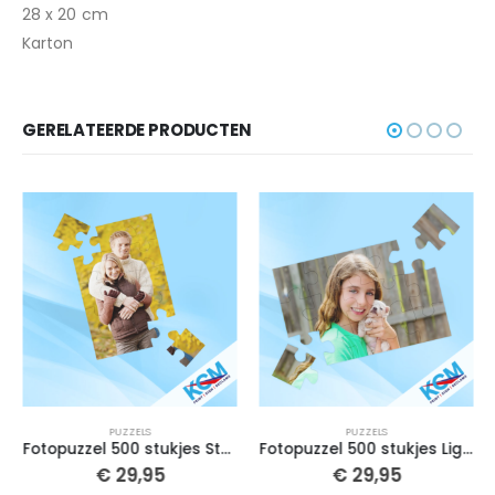
28 x 20 cm
Karton
GERELATEERDE PRODUCTEN
PUZZELS
PUZZELS
Fotopuzzel 500 stukjes Staand – 40 x 54 cm
Fotopuzzel 500 stukjes Liggend – 54 x 40 cm
€
29,95
€
29,95