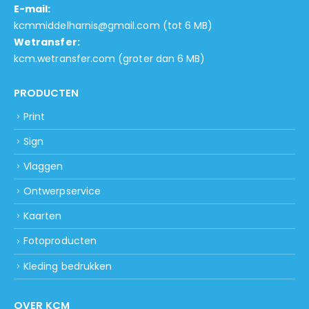
E-mail:
kcmmiddelharnis@gmail.com
(tot 6 MB)
Wetransfer:
kcm.wetransfer.com
(groter dan 6 MB)
PRODUCTEN
Print
Sign
Vlaggen
Ontwerpservice
Kaarten
Fotoproducten
Kleding bedrukken
OVER KCM