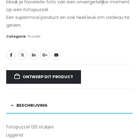
Maak je favoriete foto van een onvergetelijke moment
op een fotopuzzel.
Een supermooi product en ook heel leuk om cadeau te
geven.
Categorie:
Puzzels
ONTWERP DIT PRODUCT
BESCHRIJVING
Fotopuzzel 120 stukjes
Liggend