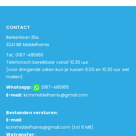
CONTACT
Berkenlaan 35a
3241 BB Middelharnis
Tel.: 0187-485955
Telefonisch bereikbaar vanaf 10.30 uur.
(voor dringende zaken kun je tussen 9.00 en 10.30 uur wel
mailen)
Whatsapp:
0187-485955
E-mail:
kcmmiddelharnis@gmail.com
Bestanden versturen:
E-mail:
kcmmiddelharnis@gmail.com
(tot 6 MB)
Wetransfer: