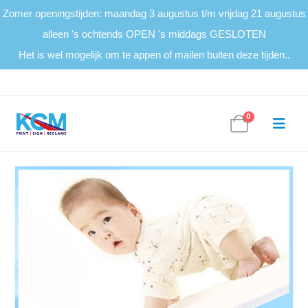
Zomer openingstijden: maandag 3 augustus t/m vrijdag 21 augustus
alleen 's ochtends OPEN 's middags GESLOTEN
Het is wel mogelijk om te appen of mailen buiten deze tijden..
0