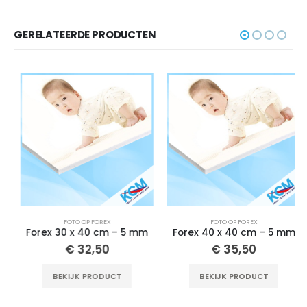
GERELATEERDE PRODUCTEN
FOTO OP FOREX
FOTO OP FOREX
Forex 30 x 40 cm – 5 mm
Forex 40 x 40 cm – 5 mm
€
32,50
€
35,50
BEKIJK PRODUCT
BEKIJK PRODUCT