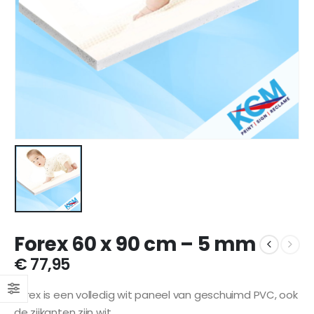
Forex 60 x 90 cm – 5 mm
€
77,95
Forex is een volledig wit paneel van geschuimd PVC, ook
de zijkanten zijn wit.