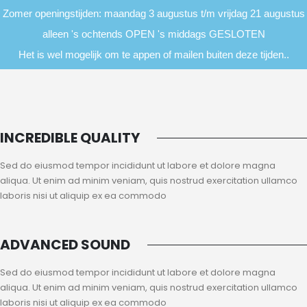
Zomer openingstijden: maandag 3 augustus t/m vrijdag 21 augustus
alleen 's ochtends OPEN 's middags GESLOTEN
Het is wel mogelijk om te appen of mailen buiten deze tijden..
INCREDIBLE QUALITY
Sed do eiusmod tempor incididunt ut labore et dolore magna
aliqua. Ut enim ad minim veniam, quis nostrud exercitation ullamco
laboris nisi ut aliquip ex ea commodo
ADVANCED SOUND
Sed do eiusmod tempor incididunt ut labore et dolore magna
aliqua. Ut enim ad minim veniam, quis nostrud exercitation ullamco
laboris nisi ut aliquip ex ea commodo